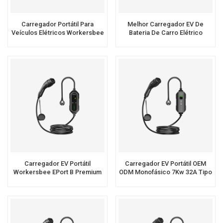
Carregador Portátil Para
Melhor Carregador EV De
Veículos Elétricos Workersbee
Bateria De Carro Elétrico
IEC 62196 Tipo 2 Com Corrente
Portátil EVSE Tipo 2 De 7 KW
Ajustável.
Carregador EV Portátil
Carregador EV Portátil OEM
Workersbee EPort B Premium
ODM Monofásico 7Kw 32A Tipo
Tipo 2
2