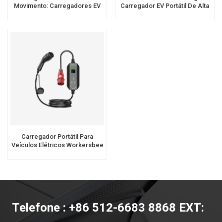
Movimento: Carregadores EV
Carregador EV Portátil De Alta
Portáteis Tipo 2 Para O
Potência Para Carregamento
Sucesso Empresarial
Rápido Em Casa
Carregador Portátil Para
Veículos Elétricos Workersbee
EPort C Trifásico Tipo 2, 11 KW
/ 22 KW
Telefone : +86 512-6683 8868 EXT: