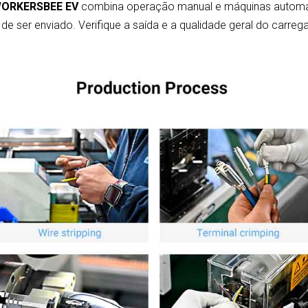
 WORKERSBEE EV
combina operação manual e máquinas automati
e ser enviado. Verifique a saída e a qualidade geral do carreg