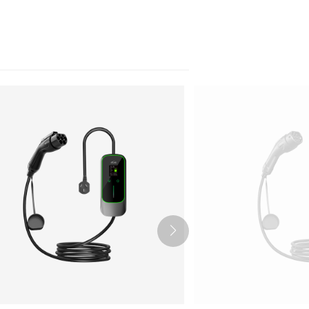
Nederlands
عربي
Tiếng Việt
한국어
Türk