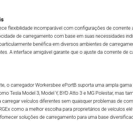
is
ce flexibilidade incomparável com configurações de corrente a
elocidade de carregamento com base em suas necessidades indi
 é particularmente benéfica em diversos ambientes de carregame
tes. A interface amigável garante que o ajuste da corrente de 
te, o carregador Workersbee ePortB suporta uma ampla gama d
mo Tesla Model 3, Model Y, BYD Atto 3 e MG Polestar, mas 
 carregar veículos diferentes sem quaisquer problemas de comp
GEx como a melhor escolha para proprietários de veículos elé
ornecer soluções de carregamento para uma base diversificada