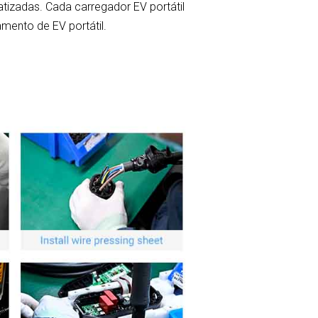
zadas. Cada carregador EV portátil
amento de EV portátil.