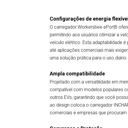
Configurações de energia flexíve
O carregador Workersbee ePortB ofere
permitindo aos usuários otimizar a v
veículo elétrico. Esta adaptabilidade
até aplicações comerciais mais exigen
uma solução prática para o uso diário.
Ampla compatibilidade
Projetado com a versatilidade em men
compatível com modelos populares co
outros EVs, garantindo que você possa
ao design coloca o carregador INCHAR
comerciais e empresas que procuram f