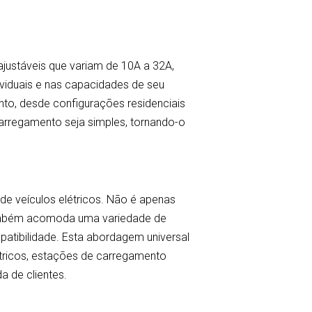
justáveis que variam de 10A a 32A,
viduais e nas capacidades de seu
nto, desde configurações residenciais
carregamento seja simples, tornando-o
e veículos elétricos. Não é apenas
também acomoda uma variedade de
atibilidade. Esta abordagem universal
tricos, estações de carregamento
 de clientes.