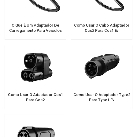
O Que É Um Adaptador De
Como Usar O Cabo Adaptador
Carregamento Para Veículos
Ccs2 Para Ccs1 Ev
Elétricos?
Como Usar O Adaptador Ccs1
Como Usar O Adaptador Type2
Para Ccs2
Para Type1 Ev