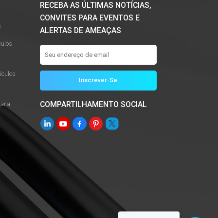
RECEBA AS ÚLTIMAS NOTÍCIAS,
Nederlands
CONVITES PARA EVENTOS E
s
ALERTAS DE AMEAÇAS
عربي
culos
Tiếng Việt
culos
한국어
Türk
COMPARTILHAMENTO SOCIAL
Para