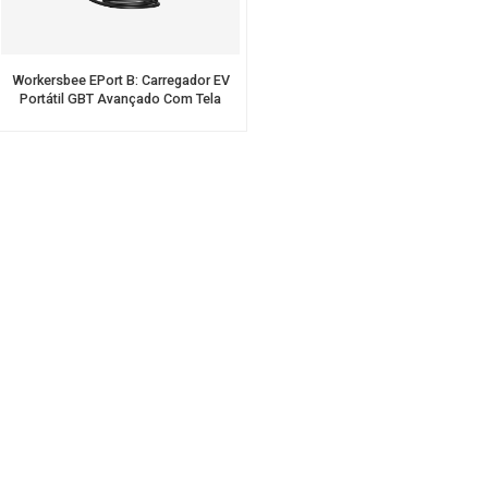
Workersbee EPort B: Carregador EV
Portátil GBT Avançado Com Tela
Interativa