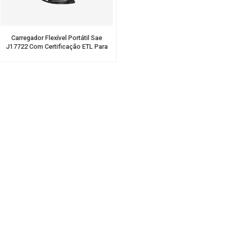
Carregador Flexível Portátil Sae
J17722 Com Certificação ETL Para
Uso Doméstico