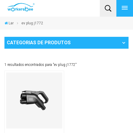
Lar
ev plug j1772
CATEGORIAS DE PRODUTOS
1 resultados encontrados para "ev plug j1772"