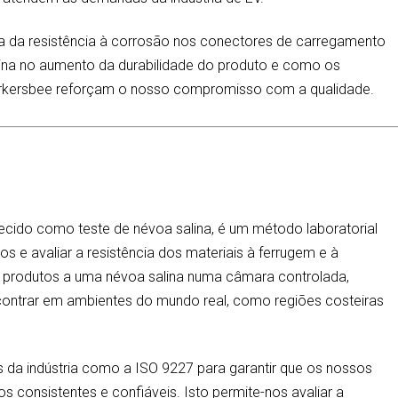
ia da resistência à corrosão nos conectores de carregamento
lina no aumento da durabilidade do produto e como os
orkersbee reforçam o nosso compromisso com a qualidade.
ecido como teste de névoa salina, é um método laboratorial
s e avaliar a resistência dos materiais à ferrugem e à
 produtos a uma névoa salina numa câmara controlada,
ontrar em ambientes do mundo real, como regiões costeiras
da indústria como a ISO 9227 para garantir que os nossos
 consistentes e confiáveis. Isto permite-nos avaliar a