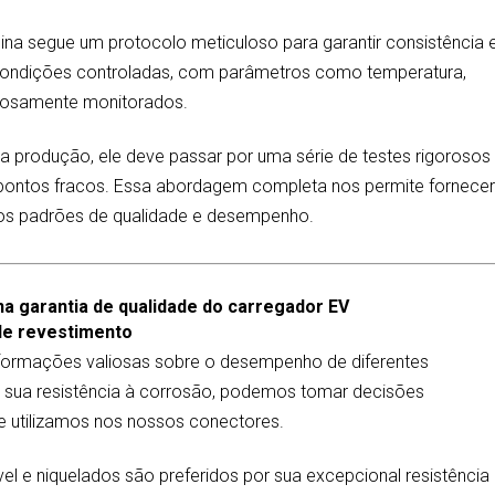
ina segue um protocolo meticuloso para garantir consistência 
 condições controladas, com parâmetros como temperatura,
dosamente monitorados.
a produção, ele deve passar por uma série de testes rigorosos
is pontos fracos. Essa abordagem completa nos permite fornece
os padrões de qualidade e desempenho.
na garantia de qualidade do carregador EV
de revestimento
nformações valiosas sobre o desempenho de diferentes
 a sua resistência à corrosão, podemos tomar decisões
 utilizamos nos nossos conectores.
el e niquelados são preferidos por sua excepcional resistência