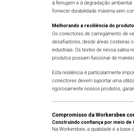
à ferrugem e à degradação ambiental
fornecer durabilidade máxima sem co
Melhorando a resiliência do produ
Os conectores de carregamento de ve
desafiadores, desde áreas costeiras 
industriais. Os testes de névoa salina
produtos possam funcionar de maneira
Esta resiliência é particularmente im
conectores devem suportar uma utiliza
rigorosamente nossos produtos, gara
Compromisso da Workersbee com
Construindo confiança por meio de 
Na Workersbee, a qualidade é a base 