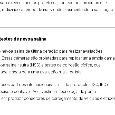
rrosão e revestimentos protetores, fornecemos produtos que
, reduzindo o tempo de inatividade e aumentando a satisfação
estes de névoa salina
névoa salina de última geração para realizar avaliações
o. Essas câmaras são projetadas para replicar uma ampla gama
oa salina neutra (NSS) e testes de corrosão cíclica, que
ade e seca para uma avaliação mais realista.
os padrões internacionais, incluindo protocolos ISO, IEC e
eciso e confiável. Ao investir em tecnologia de ponta,
 produzir conectores de carregamento de veículos elétrico