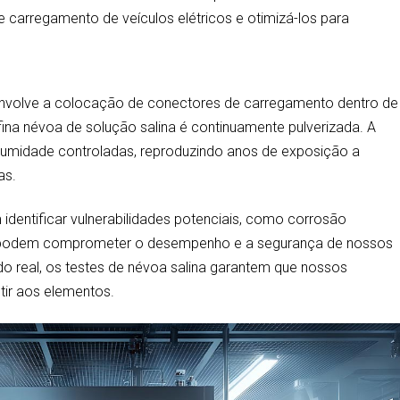
 carregamento de veículos elétricos e otimizá-los para
envolve a colocação de conectores de carregamento dentro de
na névoa de solução salina é continuamente pulverizada. A
umidade controladas, reproduzindo anos de exposição a
as.
identificar vulnerabilidades potenciais, como corrosão
que podem comprometer o desempenho e a segurança de nossos
o real, os testes de névoa salina garantem que nossos
tir aos elementos.