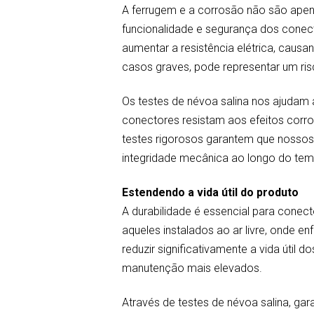
A ferrugem e a corrosão não são apen
funcionalidade e segurança dos conec
aumentar a resistência elétrica, causa
casos graves, pode representar um ris
Os testes de névoa salina nos ajudam a
conectores resistam aos efeitos corro
testes rigorosos garantem que nossos
integridade mecânica ao longo do te
Estendendo a vida útil do produto
A durabilidade é essencial para conec
aqueles instalados ao ar livre, onde 
reduzir significativamente a vida útil 
manutenção mais elevados.
Através de testes de névoa salina, ga