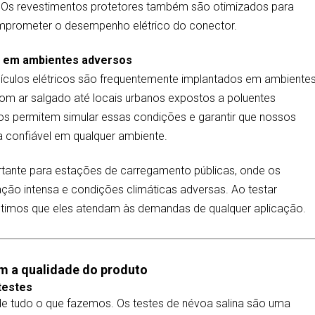
. Os revestimentos protetores também são otimizados para
mprometer o desempenho elétrico do conector.
to em ambientes adversos
ículos elétricos são frequentemente implantados em ambiente
com ar salgado até locais urbanos expostos a poluentes
 nos permitem simular essas condições e garantir que nossos
 confiável em qualquer ambiente.
portante para estações de carregamento públicas, onde os
ção intensa e condições climáticas adversas. Ao testar
ntimos que eles atendam às demandas de qualquer aplicação.
 a qualidade do produto
testes
de tudo o que fazemos. Os testes de névoa salina são uma