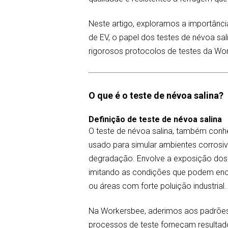
Neste artigo, exploramos a importânc
de EV, o papel dos testes de névoa sa
rigorosos protocolos de testes da W
O que é o teste de névoa salina?
Definição de teste de névoa salina
O teste de névoa salina, também conh
usado para simular ambientes corrosivo
degradação. Envolve a exposição dos
imitando as condições que podem enc
ou áreas com forte poluição industrial.
Na Workersbee, aderimos aos padrões 
processos de teste forneçam resultados