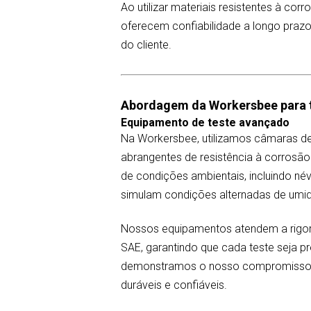
Ao utilizar materiais resistentes à co
oferecem confiabilidade a longo prazo
do cliente.
Abordagem da Workersbee para t
Equipamento de teste avançado
Na Workersbee, utilizamos câmaras de 
abrangentes de resistência à corrosã
de condições ambientais, incluindo név
simulam condições alternadas de umid
Nossos equipamentos atendem a rigoros
SAE, garantindo que cada teste seja pr
demonstramos o nosso compromisso em
duráveis e confiáveis.