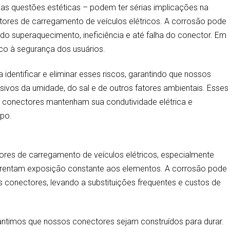
as questões estéticas – podem ter sérias implicações na
tores de carregamento de veículos elétricos. A corrosão pode
ndo superaquecimento, ineficiência e até falha do conector. Em
co à segurança dos usuários.
 identificar e eliminar esses riscos, garantindo que nossos
sivos da umidade, do sal e de outros fatores ambientais. Esses
 conectores mantenham sua condutividade elétrica e
mpo.
tores de carregamento de veículos elétricos, especialmente
enfrentam exposição constante aos elementos. A corrosão pode
dos conectores, levando a substituições frequentes e custos de
rantimos que nossos conectores sejam construídos para durar.