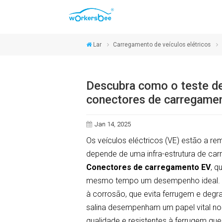
Lar
Carregamento de veículos elétricos
Descubra como o teste de 
conectores de carregame
Jan 14, 2025
Os veículos eléctricos (VE) estão a r
depende de uma infra-estrutura de carr
Conectores de carregamento EV
, q
mesmo tempo um desempenho ideal. Um 
à corrosão, que evita ferrugem e deg
salina desempenham um papel vital no
qualidade e resistentes à ferrugem qu