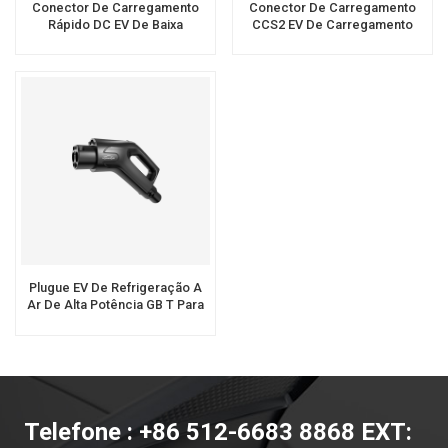
Conector De Carregamento
Conector De Carregamento
Rápido DC EV De Baixa
CCS2 EV De Carregamento
Resistência 3 Fases GB T EV
Rápido De Fábrica Por Atacado
Para Carregador DC EV
Plugue EV De Refrigeração A
Ar De Alta Potência GB T Para
Estação De Carregamento DC
EV
Telefone : +86 512-6683 8868 EXT: